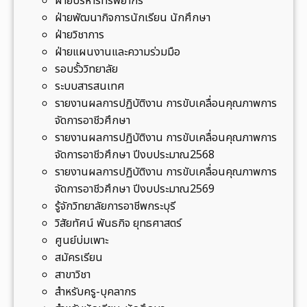
ฝ่ายบริหารทรัพยากร
ร
ฝ่ายพัฒนากิจการนักเรียน นักศึกษา
อ
ฝ่ายวิชาการ
ว
ฝ่ายแผนงานและความร่วมมือ
ท
รอบรั้ววิทยาลัย
.
ระบบสารสนเทศ
จิ
รายงานผลการปฏิบัติงาน การขับเคลื่อนคุณภาพการ
ต
จัดการอาชีวศึกษา
อ
รายงานผลการปฏิบัติงาน การขับเคลื่อนคุณภาพการ
า
จัดการอาชีวศึกษา ปีงบประมาณ2568
ส
รายงานผลการปฏิบัติงาน การขับเคลื่อนคุณภาพการ
า
จัดการอาชีวศึกษา ปีงบประมาณ2569
ณ
รู้จักวิทยาลัยการอาชีพกระบุรี
ห
วิสัยทัศน์ พันธกิจ ยุทธศาสตร์
า
ศูนย์บ่มเพาะ
ด
สมัครเรียน
อ
สาขาวิชา
รุ
สำหรับครู-บุคลากร
โ