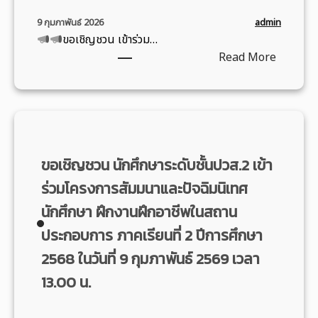
admin
9 กุมภาพันธ์ 2026
ขอเชิญชวน เข้าร่วม…
:
Read More
โ
ค
ร
ง
ก
ขอเชิญชวน นักศึกษาระดับชั้นปวส.2 เข้า
า
ร
ร่วมโครงการสัมมนาและปัจฉิมนิเทศ
บ
นักศึกษา ฝึกงานฝึกอาชีพในสถาน
ริ
ประกอบการ ภาคเรียนที่ 2 ปีการศึกษา
ก
า
2568 ในวันที่ 9 กุมภาพันธ์ 2569 เวลา
ร
13.00 น.
วิ
ช