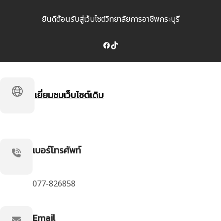
ข้าม
ไป
ยินดีต้อนรับสู่เว็บไซต์วิทยาลัยการอาชีพกระบุรี
ยัง
เนื้อหา
Facebook
TikTok
เยี่ยมชมเว็บไซต์เดิม
เบอร์โทรศัพท์
077-826858
Email