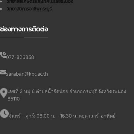
วิทยาลัยเกษตรและเทคโนโลยีระนอง
วิทยาลัยการอาชีพกระบุรี
ช่องทางการติดต่อ
077-826858
saraban@kbc.ac.th
เลขที่ 3 หมู่ 6 ตำบลน้ำจืดน้อย อำเภอกระบุรี จังหวัดระนอง
85110
จันทร์ – ศุกร์: 08.00 น. – 16.30 น. หยุด เสาร์-อาทิตย์