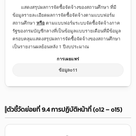
แสดงสรุปผลการจัดซื้อจัดจ้างของสถานศึกษา ที่มี
ข้อมูลรายละเอียดผลการจัดซื้อจัดจ้างตามแบบฟอร์ม
สถานศึกษา
หรือ
ตามแบบฟอร์มระบบจัดซื้อจัดจ้างภาค
รัฐของกรมบัญชีกลางที่เป็นข้อมูลแบบรายเดือนที่มีข้อมูล
ครอบคลุมแสดงสรุปผลการจัดซื้อจัดจ้างของสถานศึกษา
เป็นรายงานผลย้อนหลัง 1 ปีงบประมาณ
ข้อมูลo11
ตัวชี้วัดย่อยที่ 9.4 การปฏิบัติหน้าที่ (o12 – o15)