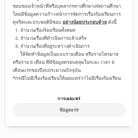
ชอบของเจ้าหน้าที่หรือบุคลากรทางศึกษาofสถานศึกษา
โดยมีข้อมูลความก้าวหน้าการจัดการเรื่องร้องเรียนการ
ทุจริตและประพฤติมิชอบ
อย่างน้อยประกอบด้วย
ดังนี้
1. จำนวนเรื่องร้องเรียนทั้งหมด
2. จำนวนเรื่องที่ดำเนินการแล้วเสร็จ
3. จำนวนเรื่องที่อยู่ระหว่างดำเนินการ
ให้จัดทำข้อมูลเป็นแบบรายเดือน หรือรายไตรมาส
หรือราย 6 เดือน ที่มีข้อมูลครอบคลุมในระยะ เวลา 6
เดือนแรกของปีงบประมาณปัจจุบัน
*กรณีไม่มีเรื่องร้องเรียนให้เผยแพร่ว่าไม่มีเรื่องร้องเรียน
ข้อมูลo19