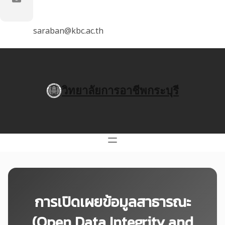
saraban@kbc.ac.th
วิทยาลัยการอาชีพกระบุรี
การเปิดเผยข้อมูลสาธารณะ
(Open Data Integrity and