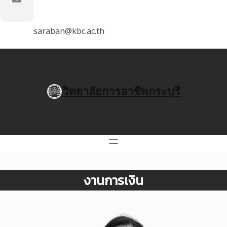
saraban@kbc.ac.th
วิทยาลัยการอาชีพกระบุรี
งานการเงิน