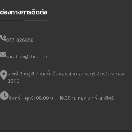
ช่องทางการติดต่อ
077-826858
saraban@kbc.ac.th
เลขที่ 3 หมู่ 6 ตำบลน้ำจืดน้อย อำเภอกระบุรี จังหวัดระนอง
85110
จันทร์ – ศุกร์: 08.00 น. – 16.30 น. หยุด เสาร์-อาทิตย์