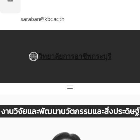
saraban@kbc.ac.th
วิทยาลัยการอาชีพกระบุรี
งานวิจัยและพัฒนานวัตกรรมและสิ่งประดิษฐ์