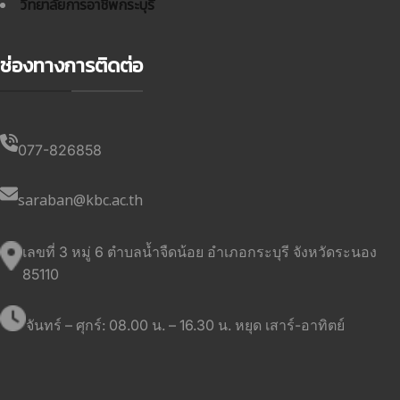
วิทยาลัยการอาชีพกระบุรี
ช่องทางการติดต่อ
077-826858
saraban@kbc.ac.th
เลขที่ 3 หมู่ 6 ตำบลน้ำจืดน้อย อำเภอกระบุรี จังหวัดระนอง
85110
จันทร์ – ศุกร์: 08.00 น. – 16.30 น. หยุด เสาร์-อาทิตย์