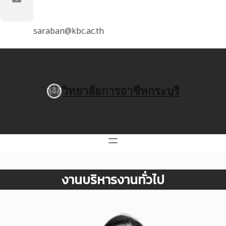
saraban@kbc.ac.th
วิทยาลัยการอาชีพกระบุรี
งานบริหารงานทั่วไป