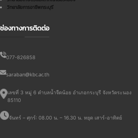
วิทยาลัยการอาชีพกระบุรี
ช่องทางการติดต่อ
077-826858
saraban@kbc.ac.th
เลขที่ 3 หมู่ 6 ตำบลน้ำจืดน้อย อำเภอกระบุรี จังหวัดระนอง
85110
จันทร์ – ศุกร์: 08.00 น. – 16.30 น. หยุด เสาร์-อาทิตย์