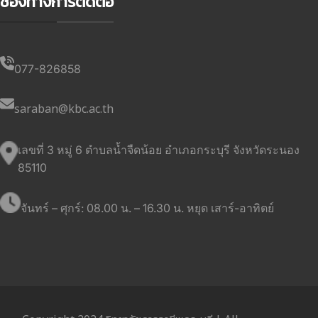
ช่องทางการติดต่อ
077-826858
saraban@kbc.ac.th
เลขที่ 3 หมู่ 6 ตำบลน้ำจืดน้อย อำเภอกระบุรี จังหวัดระนอง
85110
จันทร์ – ศุกร์: 08.00 น. – 16.30 น. หยุด เสาร์-อาทิตย์