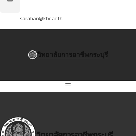
saraban@kbc.ac.th
วิทยาลัยการอาชีพกระบุรี
วิทยาลัยการอาชีพกระบุรี