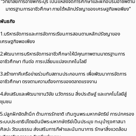
“วิทยาลัยการอาชีพกระบุรี เป็นแหล่งจัดการศึกษาและฝึกอบรมอาชีพตาม
มาตรฐานการอาชีวศึกษา ภายใต้หลักปรัชญาของเศรษฐกิจพอพียง”
พันธกิจ
1.บริหารจัดการและการจัดการเรียนการสอนตามหลักปรัชญาของ
เศรษฐกิจพอเพียง
2.พัฒนาการบริหารจัดการอาชีวศึกษาให้มีคุณภาพตามมาตรฐานการ
อาชีวศึกษา ทันต่อ การเปลี่ยนแปลงเทคโนโลยี
3.สร้างภาคีเครือข่ายร่วมกับสถานประกอบการ เพื่อพัฒนาการจัดการ
อาชีวศึกษา ตรงตามความต้องการของตลาดแรงงาน
4.ส่งเสริมและพัฒนางานวิจัย นวัตกรรม สิ่งประดิษฐ์ และเทคโนโลยีสู่
ชุมชน
5.ปลูกฝักจิตสำนึก ด้านการรักชาติ เทินทูนพระมหากษัตริย์ การปกครอง
ระบบประชาธิปไตยอันมีพระมหากษัตริย์เป็นประมุข ทะนุบำรุงศาสนา
ศิลปะ วัฒนธรรม ส่งเสริมการกีฬาและนันทนาการ รักษาสิ่งแวดล้อม