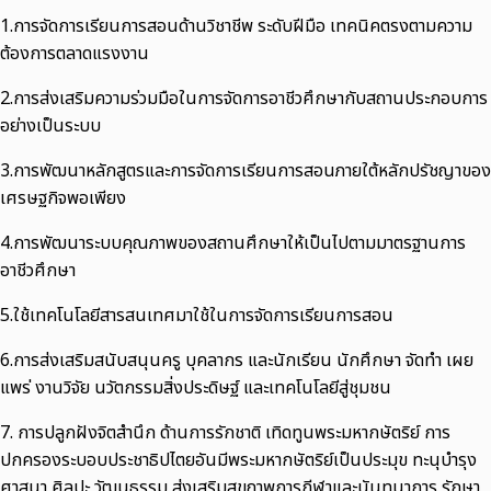
1.การจัดการเรียนการสอนด้านวิชาชีพ ระดับฝีมือ เทคนิคตรงตามความ
ต้องการตลาดแรงงาน
2.การส่งเสริมความร่วมมือในการจัดการอาชีวศึกษากับสถานประกอบการ
อย่างเป็นระบบ
3.การพัฒนาหลักสูตรและการจัดการเรียนการสอนภายใต้หลักปรัชญาของ
เศรษฐกิจพอเพียง
4.การพัฒนาระบบคุณภาพของสถานศึกษาให้เป็นไปตามมาตรฐานการ
อาชีวศึกษา
5.ใช้เทคโนโลยีสารสนเทศมาใช้ในการจัดการเรียนการสอน
6.การส่งเสริมสนับสนุนครู บุคลากร และนักเรียน นักศึกษา จัดทำ เผย
แพร่ งานวิจัย นวัตกรรมสิ่งประดิษฐ์ และเทคโนโลยีสู่ชุมชน
7. การปลูกฝังจิตสำนึก ด้านการรักชาติ เทิดทูนพระมหากษัตริย์ การ
ปกครองระบอบประชาธิปไตยอันมีพระมหากษัตริย์เป็นประมุข ทะนุบำรุง
ศาสนา ศิลปะ วัฒนธรรม ส่งเสริมสุขภาพการกีฬาและนันทนาการ รักษา