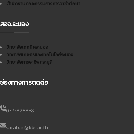
สำนักงานคณะกรรมการการอาชีวศึกษา
สอจ.ระนอง
วิทยาลัยเทคนิคระนอง
วิทยาลัยเกษตรและเทคโนโลยีระนอง
วิทยาลัยการอาชีพกระบุรี
ช่องทางการติดต่อ
077-826858
saraban@kbc.ac.th