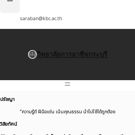
saraban@kbc.ac.th
วิทยาลัยการอาชีพกระบุรี
ปรัชญา
“ความรู้ดี ฝีมือเด่น เน้นคุณธรรม นำไปใช้ได้ถูกต้อง
วิสัยทัศน์