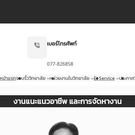
เบอร์โทรศัพท์
077-826858
หน้าแรก
รอบรั้ววิทยาลัย
หน่วยงานในวิทยาลัย
E-Service
ประกาศว
งานแนะแนวอาชีพ และการจัดหางาน