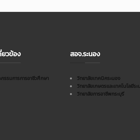
ี่ยวข้อง
สอจ.ระนอง
กรรมการการอาชีวศึกษา
วิทยาลัยเทคนิคระนอง
วิทยาลัยเกษตรและเทคโนโลยีระ
วิทยาลัยการอาชีพกระบุรี