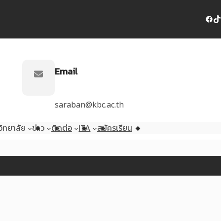
Facebook
TikTok
Email
saraban@kbc.ac.th
ิทยาลัย
ข่าว
ติดต่อ
ITA
สมัครเรียน