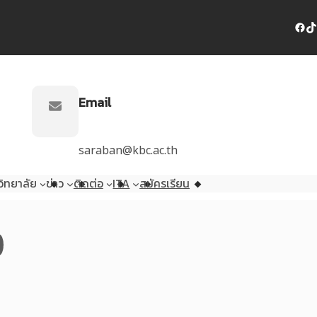
Facebook
TikTok
Email
saraban@kbc.ac.th
ิทยาลัย
ข่าว
ติดต่อ
ITA
สมัครเรียน