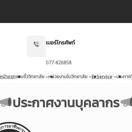
เบอร์โทรศัพท์
077-826858
หน้าแรก
รอบรั้ววิทยาลัย
หน่วยงานในวิทยาลัย
E-Service
ประกาศว
ประกาศงานบุคลากร