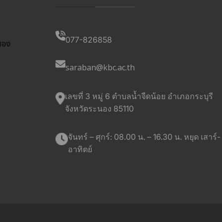
077-826858
นอง
saraban@kbc.ac.th
เลขที่ 3 หมู่ 6 ตำบลน้ำจืดน้อย อำเภอกระบุรี
จังหวัดระนอง 85110
จันทร์ – ศุกร์: 08.00 น. – 16.30 น. หยุด เสาร์-
อาทิตย์