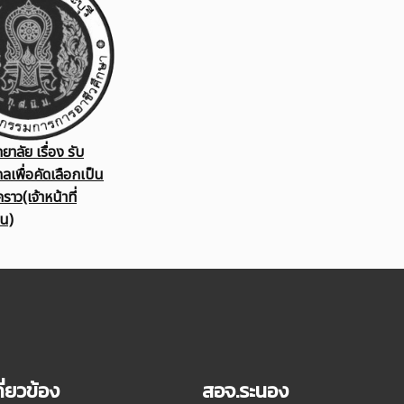
าลัย เรื่อง รับ
ลเพื่อคัดเลือกเป็น
คราว(เจ้าหน้าที่
ิน)
ี่ยวข้อง
สอจ.ระนอง