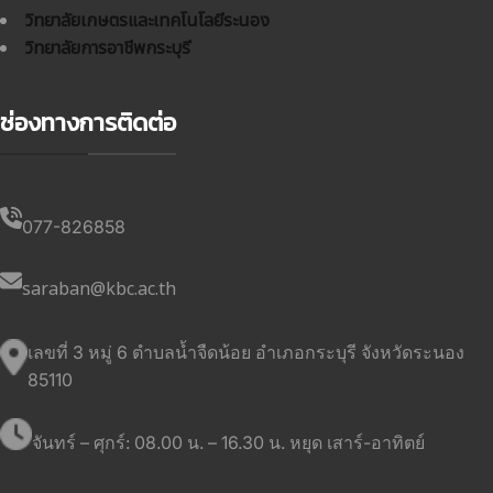
วิทยาลัยเกษตรและเทคโนโลยีระนอง
วิทยาลัยการอาชีพกระบุรี
ช่องทางการติดต่อ
077-826858
saraban@kbc.ac.th
เลขที่ 3 หมู่ 6 ตำบลน้ำจืดน้อย อำเภอกระบุรี จังหวัดระนอง
85110
จันทร์ – ศุกร์: 08.00 น. – 16.30 น. หยุด เสาร์-อาทิตย์