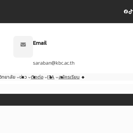
Facebook
TikTok
Email
saraban@kbc.ac.th
ิทยาลัย
ข่าว
ติดต่อ
ITA
สมัครเรียน