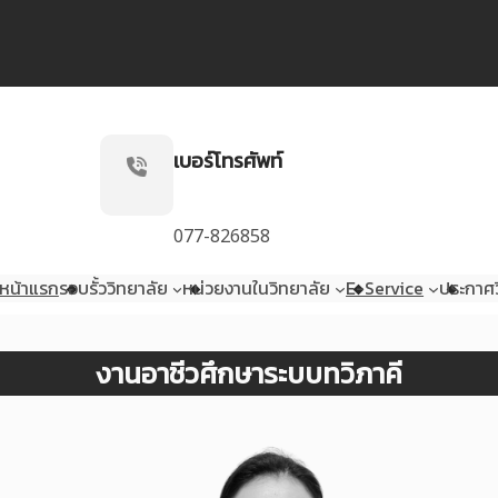
เบอร์โทรศัพท์
077-826858
หน้าแรก
รอบรั้ววิทยาลัย
หน่วยงานในวิทยาลัย
E-Service
ประกาศว
งานอาชีวศึกษาระบบทวิภาคี