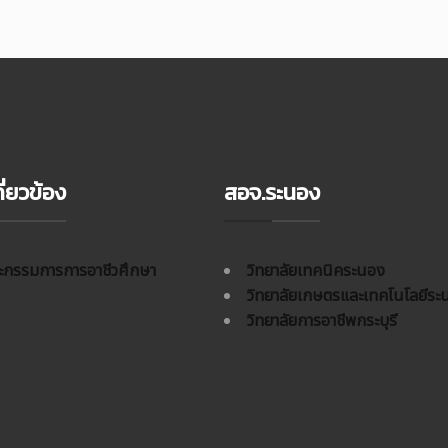
ี่ยวข้อง
สอจ.ระนอง
กรรมการการอาชีวศึกษา
วิทยาลัยเทคนิคระนอง
วิทยาลัยเกษตรและเทคโนโลยีระ
วิทยาลัยการอาชีพกระบุรี