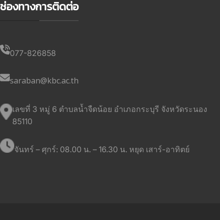
ช่องทางการติดต่อ
077-826858
saraban@kbc.ac.th
เลขที่ 3 หมู่ 6 ตำบลน้ำจืดน้อย อำเภอกระบุรี จังหวัดระนอง
85110
จันทร์ – ศุกร์: 08.00 น. – 16.30 น. หยุด เสาร์-อาทิตย์