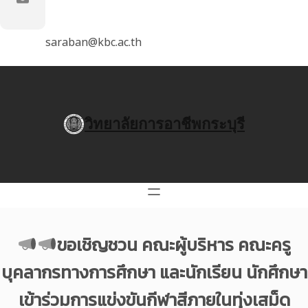
saraban@kbc.ac.th
วิทยาลัยการอาชีพกระบุรี
ขอเชิญชวน คณะผู้บริหาร คณะครู
บุคลากรทางการศึกษา และนักเรียน นักศึกษา
เข้าร่วมการแข่งขันกีฬาสีภายในทุ่งเสม็ด