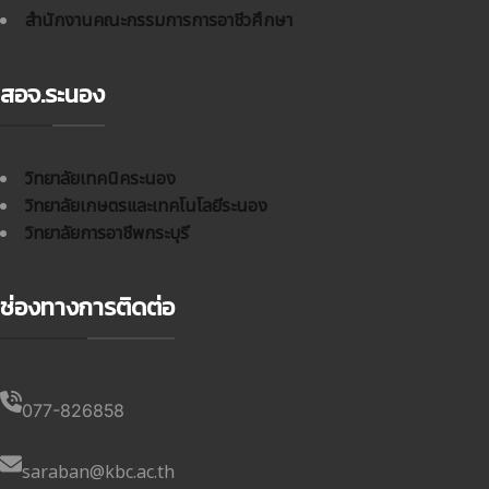
สำนักงานคณะกรรมการการอาชีวศึกษา
สอจ.ระนอง
วิทยาลัยเทคนิคระนอง
วิทยาลัยเกษตรและเทคโนโลยีระนอง
วิทยาลัยการอาชีพกระบุรี
ช่องทางการติดต่อ
077-826858
saraban@kbc.ac.th