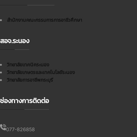
สำนักงานคณะกรรมการการอาชีวศึกษา
สอจ.ระนอง
วิทยาลัยเทคนิคระนอง
วิทยาลัยเกษตรและเทคโนโลยีระนอง
วิทยาลัยการอาชีพกระบุรี
ช่องทางการติดต่อ
077-826858