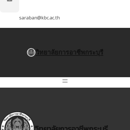
saraban@kbc.ac.th
วิทยาลัยการอาชีพกระบุรี
วิทยาลัยการอาชีพกระบุรี