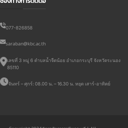
ช่องทางการติดต่อ
077-826858
saraban@kbc.ac.th
เลขที่ 3 หมู่ 6 ตำบลน้ำจืดน้อย อำเภอกระบุรี จังหวัดระนอง
85110
จันทร์ – ศุกร์: 08.00 น. – 16.30 น. หยุด เสาร์-อาทิตย์