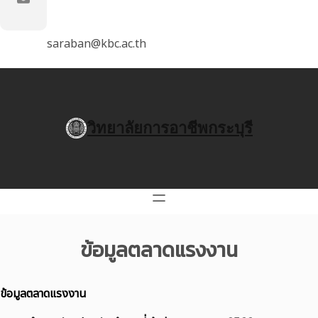
saraban@kbc.ac.th
วิทยาลัยการอาชีพกระบุรี
ข้อมูลตลาดแรงงาน
ข้อมูลตลาดแรงงาน