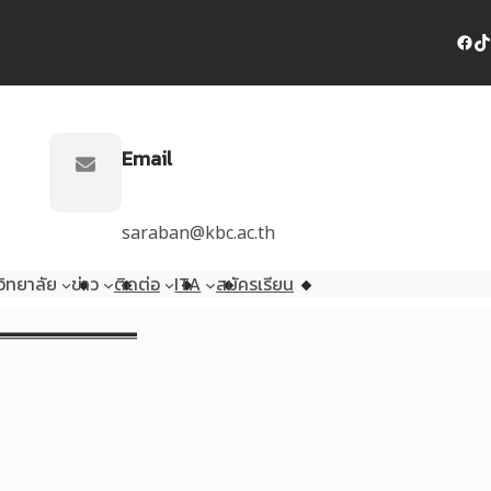
Facebook
TikTok
Email
saraban@kbc.ac.th
ิทยาลัย
ข่าว
ติดต่อ
ITA
สมัครเรียน