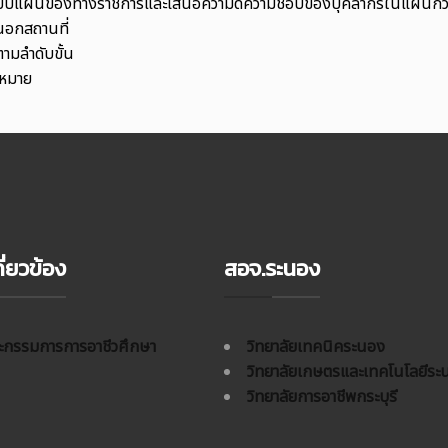
ยบแบบแผนของทางราชการและเสนอความดีความชอบของบุคลากรในแผนกว
นอกสถานที่
ามลำดับขั้น
บหมาย
ี่ยวข้อง
สอจ.ระนอง
กรรมการการอาชีวศึกษา
วิทยาลัยเทคนิคระนอง
วิทยาลัยเกษตรและเทคโนโลยีระ
วิทยาลัยการอาชีพกระบุรี