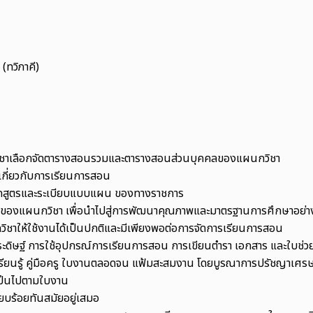
(ทวิภาคี)
วิชาเลือกจัดตารางสอนรวมและตารางสอนส่วนบุคคลของแผนกวิชา
เกี่ยวกับการเรียนการสอน
ลักสูตรและระเบียบแบบแผน ของทางราชการ
งแผนกวิชา เพื่อนำไปสู่การพัฒนาคุณภาพและมาตรฐานการศึกษาอย่างต
นกวิชาให้ใช้งานได้เป็นปกติและมีเพียงพอต่อการจัดการเรียนการสอน
ะดิษฐ์ การใช้อุปกรณ์การเรียนการสอน การเขียนตำรา เอกสาร และใบช่
รียนรู้ คู่มือครู ใบงานตลอดจน แฟ้มสะสมงาน โดยบูรณาการปรัชญาเศ
เป็นไปตามใบงาน
ยบร้อยทันสมัยอยู่เสมอ