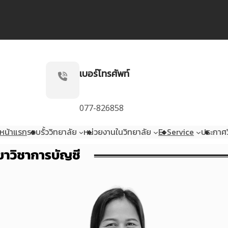
เบอร์โทรศัพท์
077-826858
หน้าแรก
รอบรั้ววิทยาลัย
หน่วยงานในวิทยาลัย
E-Service
ประกาศว