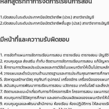
หลักสูตรที่ทำการจัดการเรียนการสอน
1.เปิดสอนในระดับประกาศนียบัตรวิชาชีพ (ปวช.) สาขาวิชาบัญชี
2.เปิดสอนในระดับประกาศนียบัตรวิชาชีพชั้นสูง (ปวส.) สาขาวิชาการบัญชี 
มีหน้าที่และควาามรับผิดชอบ
1. การจัดทำแผนการจัดการเรียนการสอน ตารางเรียน ตารางสอน บัญชี
2. ควบคุมดูแล ส่งเสริม กำกับ ติดตามการจัดการเรียนการสอน แก้ปัญหา
3. ฝึกงานการวัดผลประเมินผลและการวิจัยในแผนกวิชาให้เป็นไปตามห
4. วางแผนและดำเนินงานด้านมาตรฐานและการประกันคุณภาพการศึกษาขอ
5. จัดหาดูแลรักษาวัสดุ ครุภัณฑ์ อุปกรณ์ เครื่องจักร เครื่องมือของแผ
6. สนับสนุนการพัฒนาการเรียนการสอน นวัตกรรม เทคโนโลยี และสิ่งปร
7. ติดตามและแนะนำเกี่ยวกับการทำโครงการฝึก โครงการสอน แผนการเ
8. ควบคุมการใช้วัสดุการศึกษา และลงทะเบียนผลิตผลของแผนกวิชาให้
9. ควบคุมดูแลและพัฒนาสำนักงาน ห้องเรียน ห้องปฏิบัติการ ให้สะอาดเรี