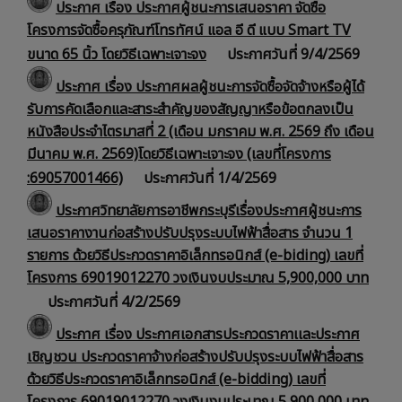
ประกาศ เรื่อง ประกาศผู้ชนะการเสนอราคา จัดซื้อ
โครงการจัดซื้อครุภัณฑ์โทรทัศน์ แอล อี ดี แบบ Smart TV
ขนาด 65 นิ้ว โดยวิธีเฉพาะเจาะจง
ประกาศวันที่ 9/4/2569
ประกาศ เรื่อง ประกาศผลผู้ชนะการจัดซื้อจัดจ้างหรือผู้ได้
รับการคัดเลือกและสาระสำคัญของสัญญาหรือข้อตกลงเป็น
หนังสือประจำไตรมาสที่ 2 (เดือน มกราคม พ.ศ. 2569 ถึง เดือน
มีนาคม พ.ศ. 2569)โดยวิธีเฉพาะเจาะจง (เลขที่โครงการ
:69057001466)
ประกาศวันที่ 1/4/2569
ประกาศวิทยาลัยการอาชีพกระบุรีเรื่องประกาศผู้ชนะการ
เสนอราคางานก่อสร้างปรับปรุงระบบไฟฟ้าสื่อสาร จำนวน 1
รายการ ด้วยวิธีประกวดราคาอิเล็กทรอนิกส์ (e-biding) เลขที่
โครงการ 69019012270 วงเงินงบประมาณ 5,900,000 บาท
ประกาศวันที่ 4/2/2569
ประกาศ เรื่อง ประกาศเอกสารประกวดราคาเเละประกาศ
เชิญชวน ประกวดราคาจ้างก่อสร้างปรับปรุงระบบไฟฟ้าสื่อสาร
ด้วยวิธีประกวดราคาอิเล็กทรอนิกส์ (e-bidding) เลขที่
โครงการ 69019012270 วงเงินงบประมาณ 5,900,000 บาท