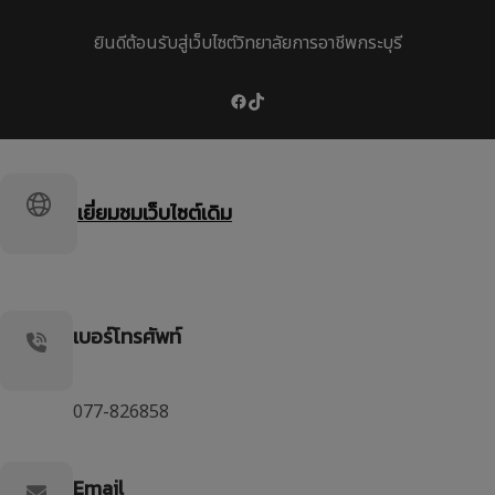
ข้าม
ไป
ยินดีต้อนรับสู่เว็บไซต์วิทยาลัยการอาชีพกระบุรี
ยัง
เนื้อหา
Facebook
TikTok
เยี่ยมชมเว็บไซต์เดิม
เบอร์โทรศัพท์
077-826858
Email