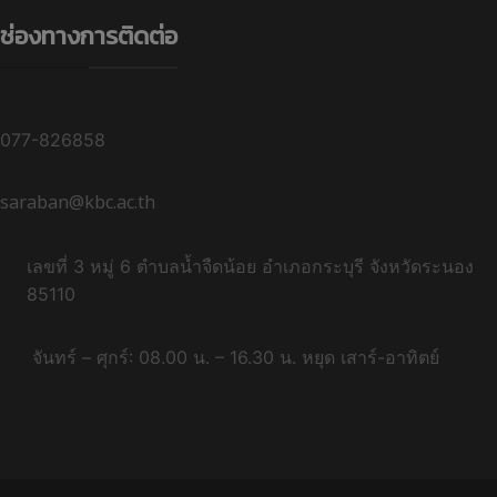
ช่องทางการติดต่อ
077-826858
saraban@kbc.ac.th
เลขที่ 3 หมู่ 6 ตำบลน้ำจืดน้อย อำเภอกระบุรี จังหวัดระนอง
85110
จันทร์ – ศุกร์: 08.00 น. – 16.30 น. หยุด เสาร์-อาทิตย์