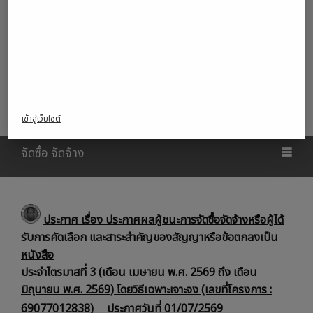
Who's Online : 0
Server Time : 9 August 2026 18:20 น.
:: ข่าวประกาศวิทยาลัย ::
เข้าสู่เว็บไซต์
จัดซื้อ จัดจ้าง
ประกาศ เรื่อง ประกาศผลผู้ชนะการจัดซื้อจัดจ้างหรือผู้ได้
รับการคัดเลือก และสาระสำคัญของสัญญาหรือข้อตกลงเป็น
หนังสือ
ประจำไตรมาสที่ 3 (เดือน เมษายน พ.ศ. 2569 ถึง เดือน
มิถุนายน พ.ศ. 2569) โดยวิธีเฉพาะเจาะจง (เลขที่โครงการ :
69077012838)
ประกาศวันที่ 01/07/2569