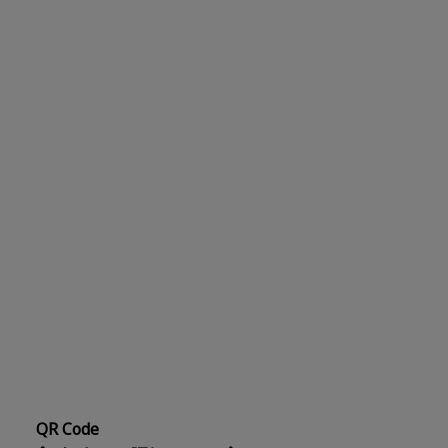
QR Code