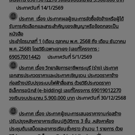
ประกาศวันที่ 14/1/2569
ประกาศ เรื่อง ประกาศผลผู้ชนะการจัดซื้อจัดจ้างหรือผู้ได้
รับการคัดเลือกและสาระสำคัญของสัญญาหรือข้อตกลงเป็น
หนังสือ
ประจำไตรมาสที่ 1 (เดือน ตุลาคม พ.ศ. 2568 ถึง เดือน ธันวาคม
พ.ศ. 2568) โดยวิธีเฉพาะเจาะจง (เลขที่โครงการ :
69057001442)
ประกาศวันที่ 5/1/2569
ประกาศ เรื่อง วิทยาลัยการอาชีพกระบุรี (ร่าง) ประกาศ
เอกสารประกวดราคาเเละประกาศเชิญชวน ประกวดราคาจ้าง
ก่อสร้างปรับปรุงระบบไฟฟ้าสื่อสาร ด้วยวิธีประกวดราคา
อิเล็กทรอนิกส์ (e-bidding) เลขที่โครงการ 69019012270
วงเงินงบประมาณ 5,900,000 บาท
ประกาศวันที่ 30/12/2568
ประกาศ เรื่อง ประกาศผู้ชนะการเสนอราคางานก่อสร้าง
ปรับปรุงหลังคาอาคารเรียนปฏิบัติการ 3 ชั้น ,หลังคาห้อง
ประชุมต้นเสม็ดและอาคารเรียนชั่วคราว จำนวน 1 รายการ ด้วย