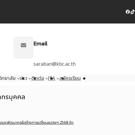
Facebook
TikTok
Email
saraban@kbc.ac.th
ิทยาลัย
ข่าว
ติดต่อ
ITA
สมัครเรียน
ยากรบุคคล
และพัฒนาครูผู้สร้างการเปลี่ยนแปลงฯ 2568 จัด