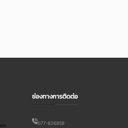
ช่องทางการติดต่อ
077-826858
นอง