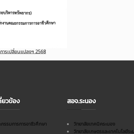
างการเปลี่ยนแปลงฯ 2568
ี่ยวข้อง
สอจ.ระนอง
กรรมการการอาชีวศึกษา
วิทยาลัยเทคนิคระนอง
วิทยาลัยเกษตรและเทคโนโลยีระ