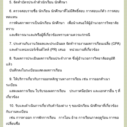
5. จัดทำบัตรประจำตัวนักเรียน นักศึกษา
6. ตรวจสอบรายชื่อ นักเรียน นักศึกษาที่ไม่มีสิทธิ์สอบ การสอบแก้ตัว การสอบ
ทดแทน
การพ้นสภาพการเป็นนักเรียน นักศึกษา เพื่อนำเสนอให้ผู้อำนวยการวิทยาลัย
ทราบ
และพิจารณาและ/หรือผู้ที่เกี่ยวข้องทราบตามควรแก่กรณี
7. ประสานกับงานวัดผลและประเมินผล จัดทำรายงานผลการเรียนเฉลี่ย (GPA)
และตำแหน่งเปอร์เซ็นต์ไทล์ (PR) เสนอ หน่วยงานที่เกี่ยวข้อง
8. รับผลการประเมินผลการเรียนประจำภาค ซึ่งผู้อำนวยการวิทยาลัยอนุมัติ
แล้ว
บันทึกลงในระเบียนแสดงผลการเรียน
9. ให้บริการเกี่ยวกับการออกหลักฐานทางการเรียน เช่น การออกสำเนา
ระเบียน
แสดงผลการเรียน ใบรับรองผลการเรียน ประกาศนียบัตร และเอกสารอื่น ๆ ที่
เกี่ยวข้อง
10. รับและดำเนินการเกี่ยวกับคำร้องต่าง ๆ ของนักเรียน นักศึกษาที่เกี่ยวข้อง
กับงานทะเบียน
เช่น การลาออก การพักการเรียน การโอน ย้าย การเรียนภาคฤดูร้อน การขอ
เปลี่ยนชื่อ