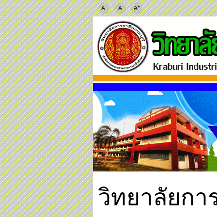
-
+
A
A
A
วิทยาลัยการ