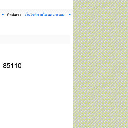
ติดต่อเรา
เว็บไซต์ภายใน อศจ.ระนอง
อง 85110