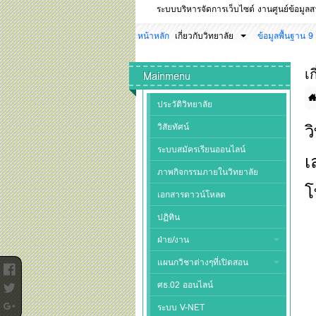
ระบบบริหารจัดการเว็บไซต์ งานศูนย์ข้อมูล
หน้าหลัก
เกี่ยวกับวิทยาลัย
ข้อมูลพื้นฐาน 9
เ
Mainmenu
ประวัติวิทยาลัย
ว
วิสัยทัศน์
ระบบสมัครเรียนออนไลน์
เ
ภาพกิจกรรมภายในวิทยาลัย
โ
เอกสารดาวน์โหลด
ปฏิทิน
ฝ่าย/งาน
แผนกวิชาต่างๆที่เปิดสอน
ศธ.02 ออนไลน์
ระบบ V-NET